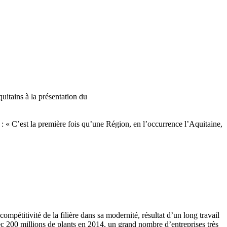
uitains à la présentation du
: « C’est la première fois qu’une Région, en l’occurrence l’Aquitaine,
mpétitivité de la filière dans sa modernité, résultat d’un long travail
avec 200 millions de plants en 2014, un grand nombre d’entreprises très