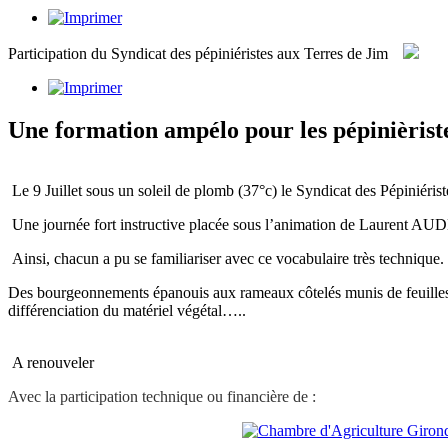
Participation du Syndicat des pépiniéristes aux Terres de Jim
Une formation ampélo pour les pépinièrist
Le 9 Juillet sous un soleil de plomb (37°c) le Syndicat des Pépiniér
Une journée fort instructive placée sous l’animation de Laurent 
Ainsi, chacun a pu se familiariser avec ce vocabulaire très technique.
Des bourgeonnements épanouis aux rameaux côtelés munis de feuilles
différenciation du matériel végétal…..
A renouveler
Avec la participation technique ou financière de :