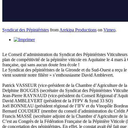
Syndicat des Pépiniéristes
from
Arekipa Productions
on
Vimeo
.
Le Conseil d’administration du Syndicat des Pépiniéristes Viticulteurs
plan de compétitivité de la pépinière viticole en Aquitaine le 4 mars à
française, qui sans aucun doute fera école !
Le Syndicat des pépiniéristes de la Gironde et du Sud-Ouest a reçu le
vient soutenir notre filière » s’enthousiasme David Amblevert.
Patrick VASSEUR (vice-président de la Chambre d’Agriculture de la
Delphine BOUGES (secrétaire du Syndicat des Pépiniéristes Viticulte
Jean-Pierre RAYNAUD (vice-président du Conseil Régional d’Aquit
David AMBLEVERT (président de la FFPV & Synd 33 SO)
Joël BONNEAU (président régional de l’IFV et du Vinopôle Bordea
Bernard COUDERT (membre du conseil d’administration du Crédit A
Francis MASSÉ (secrétaire adjoint de la Chambre d’Agriculture de la
C’est au Congrès de la Fédération Française de la Pépinière Viticole (F
de concertation des pépiniéristes. En effet, le constat avait été fait q