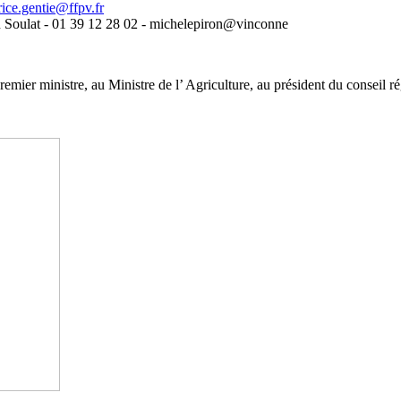
rice.gentie@ffpv.fr
at - 01 39 12 28 02 - michelepiron@vinconne
emier ministre, au Ministre de l’ Agriculture, au président du conseil ré