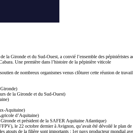
 de la Gironde et du Sud-Ouest, a convié l’ensemble des pépiniéristes aq
 Cabara. Une première dans l’histoire de la pépinière viticole
 soutien de nombreux organismes venus clôturer cette réunion de travail 
 Gironde)
urs de la Gironde et du Sud-Ouest)
aine)
ux-Aquitaine)
gricole d’Aquitaine)
 Gironde et président de la SAFER Aquitaine Atlantique)
FPV), le 22 octobre dernier à Avignon, qu’avait été dévoilé le plan de co
ue les atouts de la filière sont importants : 1er pays producteur mondial 