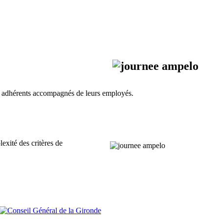
es adhérents accompagnés de leurs employés.
exité des critères de