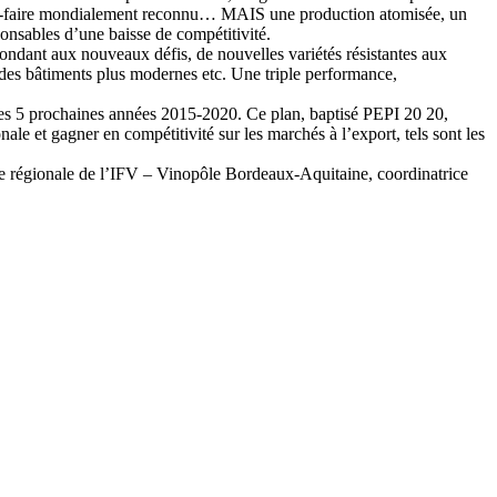
voir-faire mondialement reconnu… MAIS une production atomisée, un
ponsables d’une baisse de compétitivité.
pondant aux nouveaux défis, de nouvelles variétés résistantes aux
), des bâtiments plus modernes etc. Une triple performance,
r les 5 prochaines années 2015-2020. Ce plan, baptisé PEPI 20 20,
nale et gagner en compétitivité sur les marchés à l’export, tels sont les
e régionale de l’IFV – Vinopôle Bordeaux-Aquitaine, coordinatrice