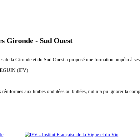
es Gironde - Sud Ouest
istes de la Gironde et du Sud Ouest a proposé une formation ampélo à s
AUDEGUIN (IFV)
 réni
formes aux limbes ondulées ou bullées, nul n’a pu ignorer la compl