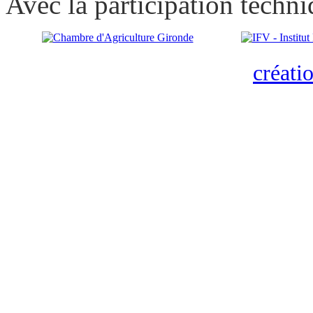
Avec la participation techni
créati