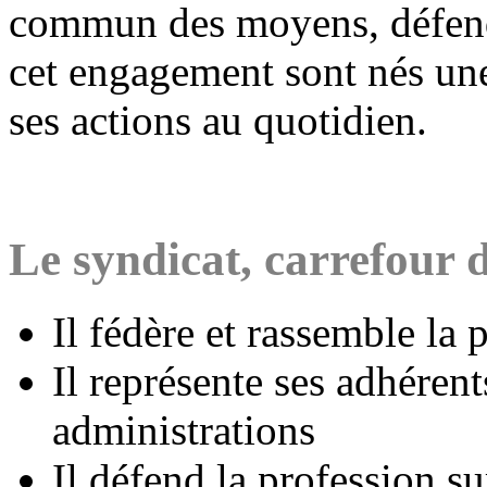
commun des moyens, défendr
cet engagement sont nés une
ses actions au quotidien.
Le syndicat, carrefour 
Il fédère et rassemble la 
Il représente ses adhérent
administrations
Il défend la profession sur