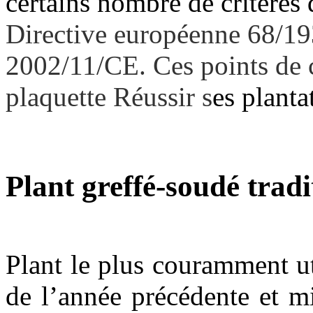
certains nombre de critères 
Directive européenne 68/19
2002/11/CE. Ces points de c
plaquette Réussir s
es planta
Plant greffé-soudé tradi
Plant le plus couramment uti
de l’année précédente et m