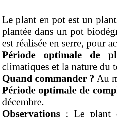
Le plant en pot est un plant
plantée dans un pot biodég
est réalisée en serre, pour a
Période optimale de pl
climatiques et la nature du t
Quand commander ?
Au mo
Période optimale de comp
décembre.
Observations
: Le plant 