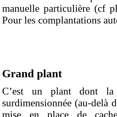
manuelle particulière (cf p
Pour les complantations auto
Grand plant
C’est un plant dont la 
surdimensionnée (au-delà de
mise en place de cache