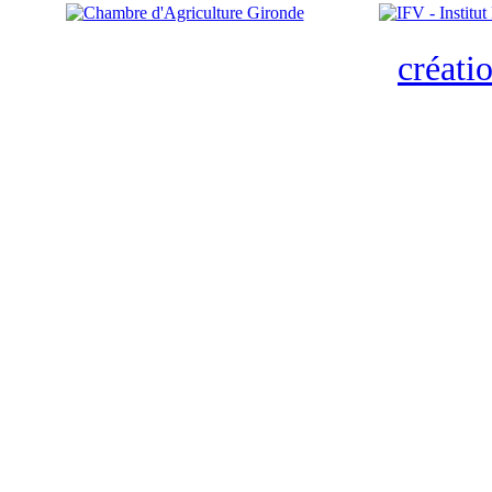
créati