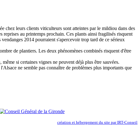
e chez leurs clients viticulteurs sont atteintes par le mildiou dans des
 reprises au printemps prochain. Ces plants ainsi fragilisés risquent
lles vendanges 2014 pourraient s'apercevoir trop tard de ce sérieux
nombre de plantiers. Les deux phénomènes combinés risquent d'être
de, même si certaines vignes ne peuvent déjà plus être sauvées.
 l'Alsace ne semble pas connaître de problèmes plus importants que
création et hébergement du site par IRT-Conseil